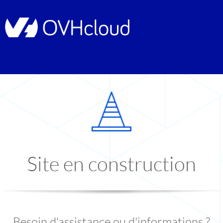
Site en construction
Besoin d'assistance ou d'informations ?